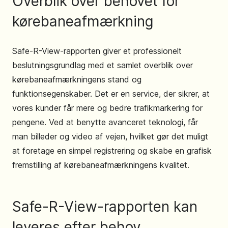
Overblik over behovet for
kørebaneafmærkning
Safe-R-View-rapporten giver et professionelt
beslutningsgrundlag med et samlet overblik over
kørebaneafmærkningens stand og
funktionsegenskaber. Det er en service, der sikrer, at
vores kunder får mere og bedre trafikmarkering for
pengene. Ved at benytte avanceret teknologi, får
man billeder og video af vejen, hvilket gør det muligt
at foretage en simpel registrering og skabe en grafisk
fremstilling af kørebaneafmærkningens kvalitet.
Safe-R-View-rapporten kan
leveres efter behov