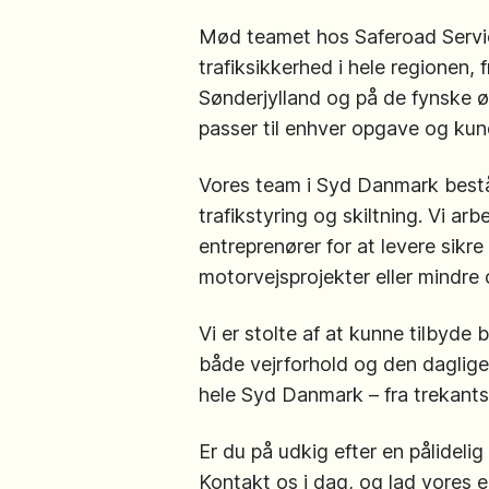
Mød teamet hos Saferoad Servic
trafiksikkerhed i hele regionen,
Sønderjylland og på de fynske ø
passer til enhver opgave og ku
Vores team i Syd Danmark bestå
trafikstyring og skiltning. Vi 
entreprenører for at levere sikre
motorvejsprojekter eller mindre
Vi er stolte af at kunne tilbyde 
både vejrforhold og den daglige 
hele Syd Danmark – fra trekants
Er du på udkig efter en pålideli
Kontakt os i dag, og lad vores 