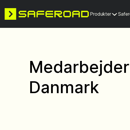
Produkter
Safe
Medarbejder 
Danmark