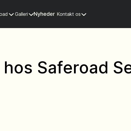
Nyheder
road
Galleri
Kontakt os
hos Saferoad Se