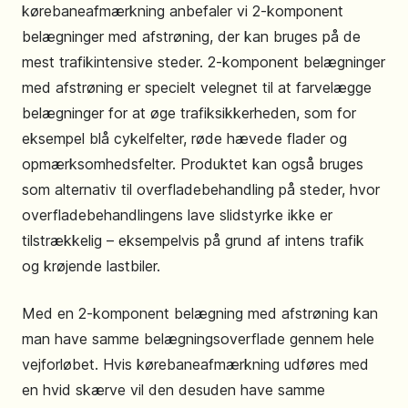
kørebaneafmærkning anbefaler vi 2-komponent
belægninger med afstrøning, der kan bruges på de
mest trafikintensive steder. 2-komponent belægninger
med afstrøning er specielt velegnet til at farvelægge
belægninger for at øge trafiksikkerheden, som for
eksempel blå cykelfelter, røde hævede flader og
opmærksomhedsfelter. Produktet kan også bruges
som alternativ til overfladebehandling på steder, hvor
overfladebehandlingens lave slidstyrke ikke er
tilstrækkelig – eksempelvis på grund af intens trafik
og krøjende lastbiler.
Med en 2-komponent belægning med afstrøning kan
man have samme belægningsoverflade gennem hele
vejforløbet. Hvis kørebaneafmærkning udføres med
en hvid skærve vil den desuden have samme