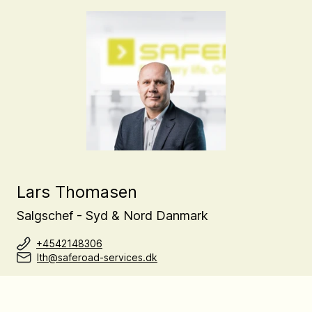
Lars Thomasen
Salgschef - Syd & Nord Danmark
+4542148306
lth@saferoad-services.dk