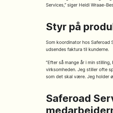
Services,” siger Heidi Wraae-B
Styr på produk
Som koordinator hos Saferoad S
udsendes faktura til kunderne.
”Efter så mange år i min stilling
virksomheden. Jeg stiller ofte sp
som det skal være. Jeg holder ø
Saferoad Ser
medarbejdern