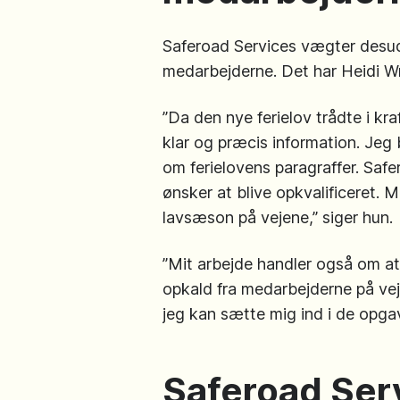
Saferoad Services vægter desude
medarbejderne. Det har Heidi Wr
”Da den nye ferielov trådte i kr
klar og præcis information. Jeg 
om ferielovens paragraffer. Safe
ønsker at blive opkvalificeret. M
lavsæson på vejene,” siger hun
”Mit arbejde handler også om at 
opkald fra medarbejderne på veje
jeg kan sætte mig ind i de opga
Saferoad Servi