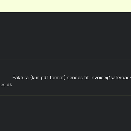
Faktura (kun pdf format) sendes til: Invoice@saferoad
ces.dk