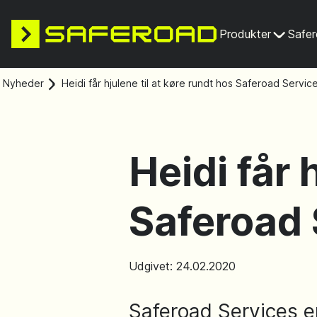
Produkter
Safe
Nyheder
Heidi får hjulene til at køre rundt hos Saferoad Servic
Heidi får 
Saferoad 
Udgivet: 24.02.2020
Saferoad Services e