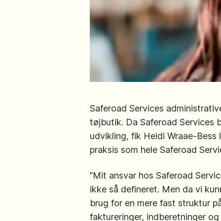
Saferoad Services administrative
tøjbutik. Da Saferoad Services 
udvikling, fik Heidi Wraae-Bess 
praksis som hele Saferoad Serv
”Mit ansvar hos Saferoad Services
ikke så defineret. Men da vi kun
brug for en mere fast struktur p
faktureringer, indberetninger og 