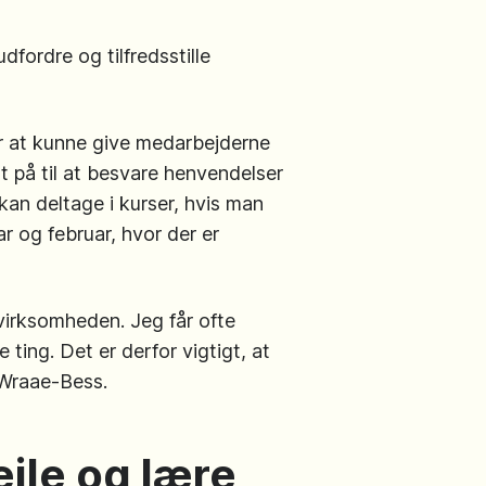
fordre og tilfredsstille
for at kunne give medarbejderne
dt på til at besvare henvendelser
kan deltage i kurser, hvis man
ar og februar, hvor der er
 virksomheden. Jeg får ofte
ting. Det er derfor vigtigt, at
i Wraae-Bess.
ejle og lære