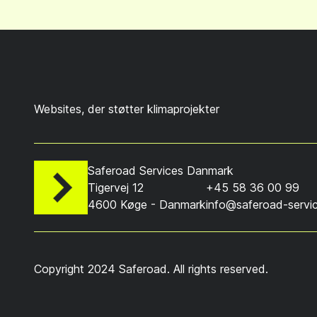
Websites, der støtter klimaprojekter
Saferoad Services Danmark
Tigervej 12
+45 58 36 00 99
4600 Køge - Danmark
info@saferoad-servi
Copyright 2024 Saferoad. All rights reserved.