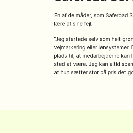
En af de måder, som Saferoad Serv
lære af sine fejl.
”Jeg startede selv som helt grø
vejmarkering eller lønsystemer. 
plads til, at medarbejderne kan l
sted at være. Jeg kan altid sparr
at hun sætter stor på pris det 