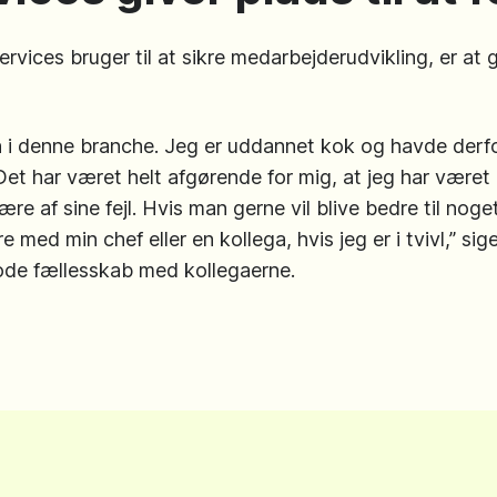
ices bruger til at sikre medarbejderudvikling, er at giv
n i denne branche. Jeg er uddannet kok og havde derfo
Det har været helt afgørende for mig, at jeg har været 
ære af sine fejl. Hvis man gerne vil blive bedre til nog
e med min chef eller en kollega, hvis jeg er i tvivl,” sig
gode fællesskab med kollegaerne.