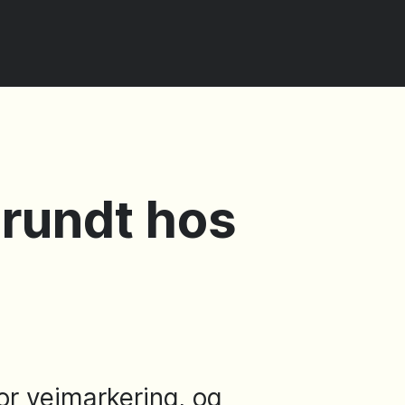
e rundt hos
or vejmarkering, og