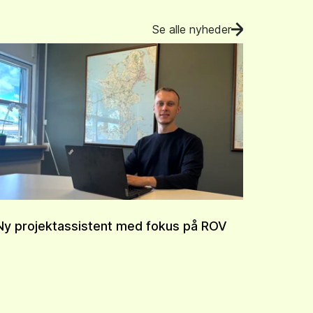
Se alle nyheder
Ny projektassistent med fokus på ROV