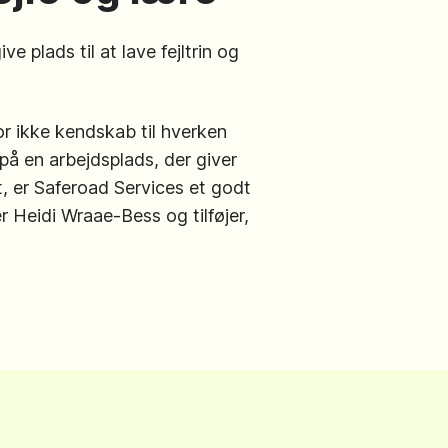
e plads til at lave fejltrin og
r ikke kendskab til hverken
på en arbejdsplads, der giver
et, er Saferoad Services et godt
er Heidi Wraae-Bess og tilføjer,