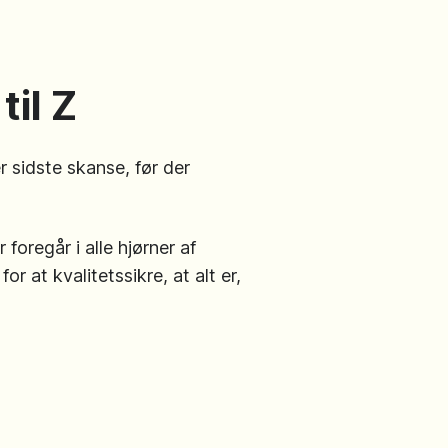
til Z
 sidste skanse, før der
foregår i alle hjørner af
r at kvalitetssikre, at alt er,