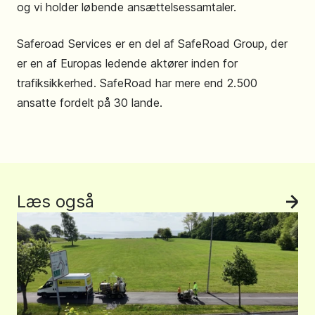
og vi holder løbende ansættelsessamtaler.
Saferoad Services er en del af SafeRoad Group, der
er en af Europas ledende aktører inden for
trafiksikkerhed. SafeRoad har mere end 2.500
ansatte fordelt på 30 lande.
Læs også
Se 