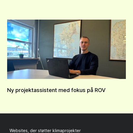
Ny projektassistent med fokus på ROV
Websites, der støtter klimaprojekter