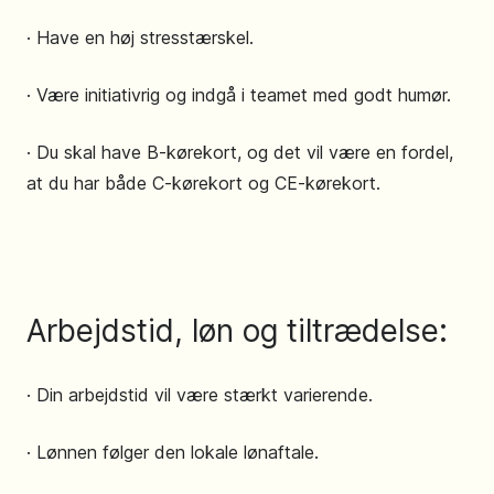
· Have en høj stresstærskel.
· Være initiativrig og indgå i teamet med godt humør.
· Du skal have B-kørekort, og det vil være en fordel,
at du har både C-kørekort og CE-kørekort.
Arbejdstid, løn og tiltrædelse:
· Din arbejdstid vil være stærkt varierende.
· Lønnen følger den lokale lønaftale.