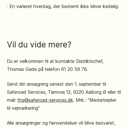
· En varieret hverdag, der bestemt ikke bliver kedelig.
Vil du vide mere?
Du er velkommen til at kontakte Distriktschef,
Thomas Gade på telefon 61 20 59 76.
Send din ansøgning senest den 1. september til
Saferoad Services, Tarmvej 12, 9220 Aalborg Ø eller til
mail:
thg@saferoad-services.dk
. Mrk.: ”Medarbejder
til vejmarkering”
Alle ansøgninger og henvendelser vil blive besvaret,